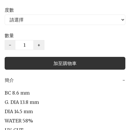
度數
數量
−
+
加至購物車
簡介
−
BC 8.6 mm

G. DIA 13.8 mm

DIA 14.5 mm 

WATER 58%
