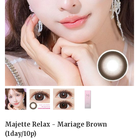
Majette Relax - Mariage Brown
(1day/10p)