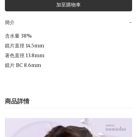
加至購物車
簡介
−
含水量 38% 

鏡片直徑 14.5mm 

著色直徑 13.8mm 

商品詳情