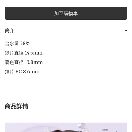
加至購物車
簡介
−
含水量 38% 

鏡片直徑 14.5mm 

著色直徑 13.8mm 

商品詳情