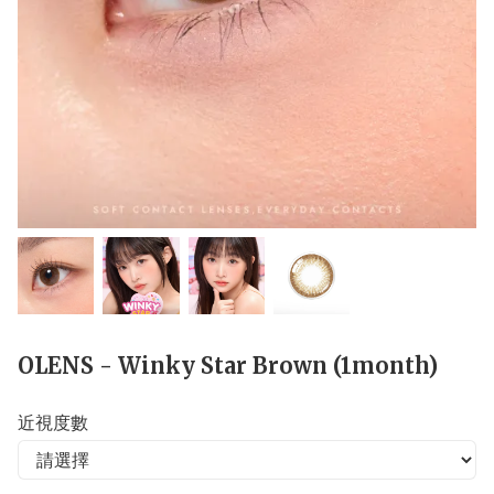
OLENS - Winky Star Brown (1month)
近視度數