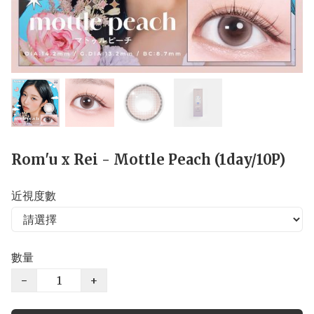
Rom'u x Rei - Mottle Peach (1day/10P)
近視度數
數量
−
+