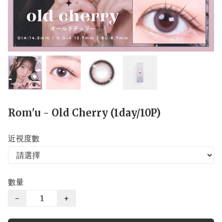
Rom'u - Old Cherry (1day/10P)
近視度數
數量
−
+