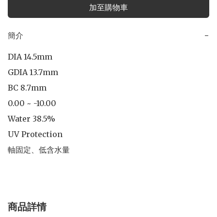
加至購物車
簡介
−
DIA 14.5mm

GDIA 13.7mm

BC 8.7mm

0.00 ~ -10.00

Water 38.5%

UV Protection

軸固定、低含水量
商品詳情