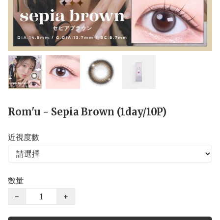
Rom'u - Sepia Brown (1day/10P)
近視度數
數量
−
+