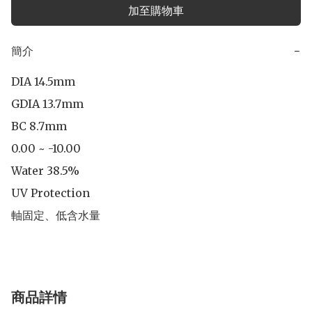
加至購物車
簡介
−
DIA 14.5mm

GDIA 13.7mm

BC 8.7mm

0.00 ~ -10.00

Water 38.5%

UV Protection

軸固定、低含水量
商品詳情