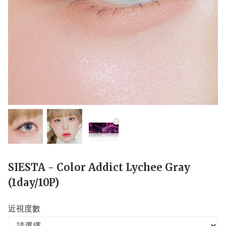
SIESTA - Color Addict Lychee Gray
(1day/10P)
近視度數