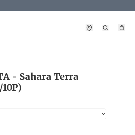
詳情
TA - Sahara Terra
/10P)