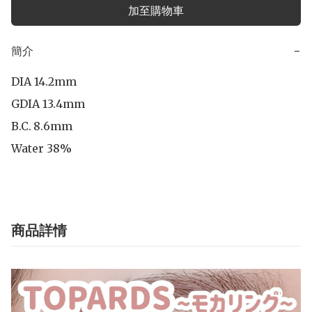
加至購物車
簡介
−
DIA 14.2mm

GDIA 13.4mm

B.C.	8.6mm

Water 38%
商品詳情