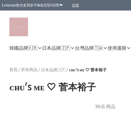
Lensme散光多買多平✿低至$150/對❤
詳情
台灣Karacon⁩✧日拋 特價清貨❁⃘
日本韓國多款日/月拋現貨☼ 特價❤︎數量有限 售完即止
🇰🇷韓國多款月拋現貨 特價兩對$99✿數量有限 售完即止♫
精選商品，任選買2件或以上9 折；買4件或以上85 折；買6件或以上8 折
精選商品，任選買2件HKD 140.00；買4件HKD 260.00
精選商品，任選買2件HKD 190.00；買4件HKD 360.00
精選商品，任選買2件HKD 110.00；買4件HKD 180.00
精選商品，任選買2件HKD 170.00；買4件HKD 320.00
精選商品，任選買2件或以上減HKD 148.00
精選商品，任選買2件或以上減HKD 148.00
精選商品，任選買2件或以上95 折；買4件或以上9 折；買6件或以上85 折；買8件
精選商品，任選買12件或以上87 折
精選商品，任選買2件或以上減HKD 16.00；買4件或以上減HKD 32.00；買6件或以
精選商品，任選買2件或以上95 折；買4件或以上9 折；買8件或以上85 折；買12件
購物滿 HKD 800.00即享免運費優惠！（適用於 特定的送貨方式 )
詳情
詳情
詳情
詳情
詳情
詳情
詳情
詳情
詳情
詳情
詳情
韓國品牌🇰🇷
日本品牌🇯🇵
台灣品牌🇹🇼
使用週期
首頁
/
所有商品
/
/
日本品牌🇯🇵
ᴄʜᴜ'ꜱ ᴍᴇ 🤍 菅本裕子
ᴄʜᴜ'ꜱ ᴍᴇ 🤍 菅本裕子
36項 商品