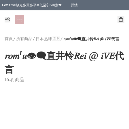
Lensme散光多買多平✿低至$150/對❤
詳情
台灣Karacon⁩✧日拋 特價清貨❁⃘
日本韓國多款日/月拋現貨☼ 特價❤︎數量有限 售完即止
🇰🇷韓國多款月拋現貨 特價兩對$99✿數量有限 售完即止♫
精選商品，任選買2件或以上9 折；買4件或以上85 折；買6件或以上8 折
精選商品，任選買2件HKD 140.00；買4件HKD 260.00
精選商品，任選買2件HKD 190.00；買4件HKD 360.00
精選商品，任選買2件HKD 110.00；買4件HKD 180.00
精選商品，任選買2件HKD 170.00；買4件HKD 320.00
精選商品，任選買2件或以上減HKD 148.00
精選商品，任選買2件或以上減HKD 148.00
精選商品，任選買2件或以上95 折；買4件或以上9 折；買6件或以上85 折；買8件
精選商品，任選買12件或以上87 折
精選商品，任選買2件或以上減HKD 16.00；買4件或以上減HKD 32.00；買6件或以
精選商品，任選買2件或以上95 折；買4件或以上9 折；買8件或以上85 折；買12件
購物滿 HKD 800.00即享免運費優惠！（適用於 特定的送貨方式 )
詳情
詳情
詳情
詳情
詳情
詳情
詳情
詳情
詳情
詳情
詳情
首頁
/
所有商品
/
/
日本品牌🇯🇵
𝑟𝑜𝑚'𝑢👁️‍🗨️直井怜𝑅𝑒𝑖 @ 𝑖𝑉𝐸代言
𝑟𝑜𝑚'𝑢👁️‍🗨️直井怜𝑅𝑒𝑖 @ 𝑖𝑉𝐸代
言
16項 商品