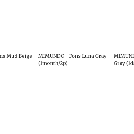
ns Mud Beige
MIMUNDO - Fons Luna Gray
MIMUND
(1month/2p)
Gray (1d