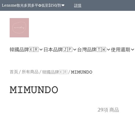
Lensme散光多買多平✿低至$150/對❤
詳情
台灣Karacon⁩✧日拋 特價清貨❁⃘
日本韓國多款日/月拋現貨☼ 特價❤︎數量有限 售完即止
🇰🇷韓國多款月拋現貨 特價兩對$99✿數量有限 售完即止♫
精選商品，任選買2件或以上9 折；買4件或以上85 折；買6件或以上8 折
精選商品，任選買2件HKD 140.00；買4件HKD 260.00
精選商品，任選買2件HKD 190.00；買4件HKD 360.00
精選商品，任選買2件HKD 110.00；買4件HKD 180.00
精選商品，任選買2件HKD 170.00；買4件HKD 320.00
精選商品，任選買2件或以上減HKD 148.00
精選商品，任選買2件或以上減HKD 148.00
精選商品，任選買2件或以上95 折；買4件或以上9 折；買6件或以上85 折；買8件
精選商品，任選買12件或以上87 折
精選商品，任選買2件或以上減HKD 16.00；買4件或以上減HKD 32.00；買6件或以
精選商品，任選買2件或以上95 折；買4件或以上9 折；買8件或以上85 折；買12件
購物滿 HKD 800.00即享免運費優惠！（適用於 特定的送貨方式 )
詳情
詳情
詳情
詳情
詳情
詳情
詳情
詳情
詳情
詳情
詳情
韓國品牌🇰🇷
日本品牌🇯🇵
台灣品牌🇹🇼
使用週期
首頁
/
所有商品
/
/
韓國品牌🇰🇷
𝙼𝙸𝙼𝚄𝙽𝙳𝙾
𝙼𝙸𝙼𝚄𝙽𝙳𝙾
29項 商品