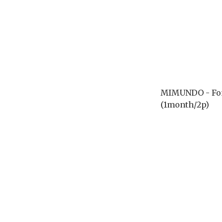
MIMUNDO - Fo
(1month/2p)