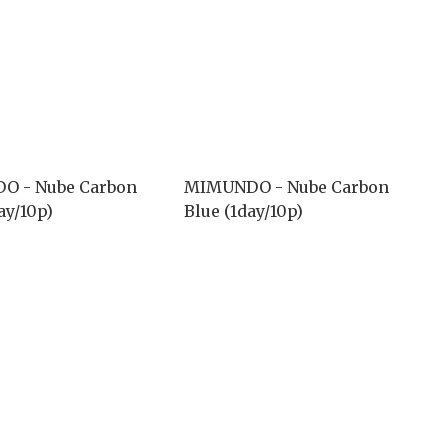
O - Nube Carbon
MIMUNDO - Nube Carbon
ay/10p)
Blue (1day/10p)