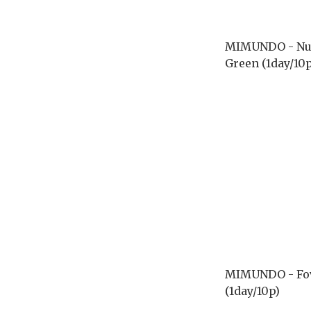
MIMUNDO - Nu
Green (1day/10p
MIMUNDO - Fov
(1day/10p)