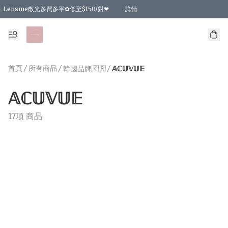
Lensme散光多買多平✿低至$150/對❤
詳情
台灣Karacon⁩✧日拋 特價清貨❁⃘
日本韓國多款日/月拋現貨☼ 特價❤︎數量有限 售完即止
🇰🇷韓國多款月拋現貨 特價兩對$99✿數量有限 售完即止♫
精選商品，任選買2件或以上9 折；買4件或以上85 折；買6件或以上8 折
精選商品，任選買2件HKD 140.00；買4件HKD 260.00
精選商品，任選買2件HKD 190.00；買4件HKD 360.00
精選商品，任選買2件HKD 110.00；買4件HKD 180.00
精選商品，任選買2件HKD 170.00；買4件HKD 320.00
精選商品，任選買2件或以上減HKD 148.00
精選商品，任選買2件或以上減HKD 148.00
精選商品，任選買2件或以上95 折；買4件或以上9 折；買6件或以上85 折；買8件
精選商品，任選買12件或以上87 折
精選商品，任選買2件或以上減HKD 16.00；買4件或以上減HKD 32.00；買6件或以
精選商品，任選買2件或以上95 折；買4件或以上9 折；買8件或以上85 折；買12件
購物滿 HKD 800.00即享免運費優惠！（適用於 特定的送貨方式 )
詳情
詳情
詳情
詳情
詳情
詳情
詳情
詳情
詳情
詳情
詳情
首頁
/
所有商品
/
/
韓國品牌🇰🇷
𝔸ℂ𝕌𝕍𝕌𝔼
𝔸ℂ𝕌𝕍𝕌𝔼
17項 商品