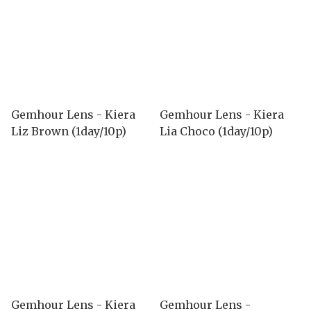
Gemhour Lens - Kiera
Gemhour Lens - Kiera
Liz Brown (1day/10p)
Lia Choco (1day/10p)
Gemhour Lens - Kiera
Gemhour Lens -