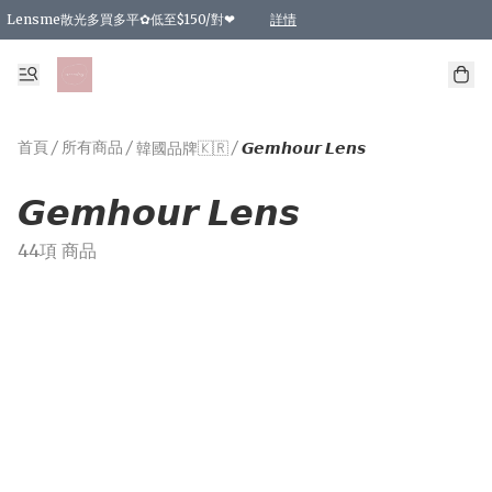
Lensme散光多買多平✿低至$150/對❤
詳情
台灣Karacon⁩✧日拋 特價清貨❁⃘
日本韓國多款日/月拋現貨☼ 特價❤︎數量有限 售完即止
🇰🇷韓國多款月拋現貨 特價兩對$99✿數量有限 售完即止♫
精選商品，任選買2件或以上9 折；買4件或以上85 折；買6件或以上8 折
精選商品，任選買2件HKD 140.00；買4件HKD 260.00
精選商品，任選買2件HKD 190.00；買4件HKD 360.00
精選商品，任選買2件HKD 110.00；買4件HKD 180.00
精選商品，任選買2件HKD 170.00；買4件HKD 320.00
精選商品，任選買2件或以上減HKD 148.00
精選商品，任選買2件或以上減HKD 148.00
精選商品，任選買2件或以上95 折；買4件或以上9 折；買6件或以上85 折；買8件
精選商品，任選買12件或以上87 折
精選商品，任選買2件或以上減HKD 16.00；買4件或以上減HKD 32.00；買6件或以
精選商品，任選買2件或以上95 折；買4件或以上9 折；買8件或以上85 折；買12件
購物滿 HKD 800.00即享免運費優惠！（適用於 特定的送貨方式 )
詳情
詳情
詳情
詳情
詳情
詳情
詳情
詳情
詳情
詳情
詳情
首頁
/
所有商品
/
/
韓國品牌🇰🇷
𝙂𝙚𝙢𝙝𝙤𝙪𝙧 𝙇𝙚𝙣𝙨
𝙂𝙚𝙢𝙝𝙤𝙪𝙧 𝙇𝙚𝙣𝙨
44項 商品