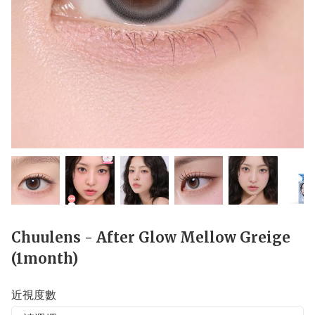
Chuulens - After Glow Mellow Greige
(1month)
近視度數