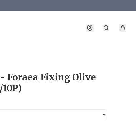
詳情
- Foraea Fixing Olive
/10P)