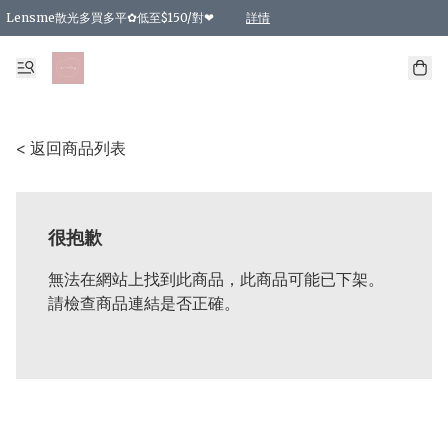
Lensme散光多買多平✿低至$150/對❤
詳情
台灣Karacon⁩✧日拋 特價清貨❁⃘
日本韓國多款日/月拋現貨☼ 特價❤︎數量有限 售完即止
🇰🇷韓國多款月拋現貨 特價兩對$99✿數量有限 售完即止♫
精選商品，任選買2件或以上9 折；買4件或以上85 折；買6件或以上8 折
精選商品，任選買2件HKD 140.00；買4件HKD 260.00
精選商品，任選買2件HKD 190.00；買4件HKD 360.00
精選商品，任選買2件HKD 110.00；買4件HKD 180.00
精選商品，任選買2件HKD 170.00；買4件HKD 320.00
精選商品，任選買2件或以上減HKD 148.00
精選商品，任選買2件或以上減HKD 148.00
精選商品，任選買2件或以上95 折；買4件或以上9 折；買6件或以上85 折；買8件
精選商品，任選買12件或以上87 折
精選商品，任選買2件或以上減HKD 16.00；買4件或以上減HKD 32.00；買6件或以
精選商品，任選買2件或以上95 折；買4件或以上9 折；買8件或以上85 折；買12件
購物滿 HKD 800.00即享免運費優惠！（適用於 特定的送貨方式 )
詳情
詳情
詳情
詳情
詳情
詳情
詳情
詳情
詳情
詳情
詳情
< 返回商品列表
很抱歉
無法在網站上找到此商品，此商品可能已下架。
請檢查商品連結是否正確。