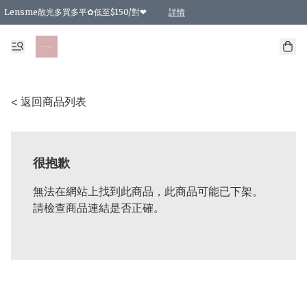
Lensme散光多買多平✿低至$150/對❤
詳情
台灣Karacon⁩✧日拋 特價清貨❁⃘
日本韓國多款日/月拋現貨☼ 特價❤︎數量有限 售完即止
🇰🇷韓國多款月拋現貨 特價兩對$99✿數量有限 售完即止♫
精選商品，任選買2件或以上9 折；買4件或以上85 折；買6件或以上8 折
精選商品，任選買2件HKD 140.00；買4件HKD 260.00
精選商品，任選買2件HKD 190.00；買4件HKD 360.00
精選商品，任選買2件HKD 110.00；買4件HKD 180.00
精選商品，任選買2件HKD 170.00；買4件HKD 320.00
精選商品，任選買2件或以上減HKD 148.00
精選商品，任選買2件或以上減HKD 148.00
精選商品，任選買2件或以上95 折；買4件或以上9 折；買6件或以上85 折；買8件
精選商品，任選買12件或以上87 折
精選商品，任選買2件或以上減HKD 16.00；買4件或以上減HKD 32.00；買6件或以
精選商品，任選買2件或以上95 折；買4件或以上9 折；買8件或以上85 折；買12件
購物滿 HKD 800.00即享免運費優惠！（適用於 特定的送貨方式 )
詳情
詳情
詳情
詳情
詳情
詳情
詳情
詳情
詳情
詳情
詳情
< 返回商品列表
很抱歉
無法在網站上找到此商品，此商品可能已下架。
請檢查商品連結是否正確。