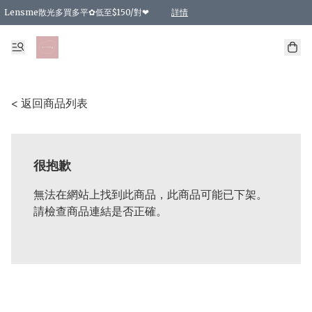
Lensme散光多買多平✿低至$150/對❤
詳情
台灣Karacon⁩✧日拋 特價清貨❁⃘
日本韓國多款日/月拋現貨☼ 特價❤︎數量有限 售完即止
🇰🇷韓國多款月拋現貨 特價兩對$99✿數量有限 售完即止♫
精選商品，任選買2件或以上9 折；買4件或以上85 折；買6件或以上8 折
精選商品，任選買2件HKD 140.00；買4件HKD 260.00
精選商品，任選買2件HKD 190.00；買4件HKD 360.00
精選商品，任選買2件HKD 110.00；買4件HKD 180.00
精選商品，任選買2件HKD 170.00；買4件HKD 320.00
精選商品，任選買2件或以上減HKD 148.00
精選商品，任選買2件或以上減HKD 148.00
精選商品，任選買2件或以上95 折；買4件或以上9 折；買6件或以上85 折；買8件
精選商品，任選買12件或以上87 折
精選商品，任選買2件或以上減HKD 16.00；買4件或以上減HKD 32.00；買6件或以
精選商品，任選買2件或以上95 折；買4件或以上9 折；買8件或以上85 折；買12件
購物滿 HKD 800.00即享免運費優惠！（適用於 特定的送貨方式 )
詳情
詳情
詳情
詳情
詳情
詳情
詳情
詳情
詳情
詳情
詳情
< 返回商品列表
很抱歉
無法在網站上找到此商品，此商品可能已下架。
請檢查商品連結是否正確。