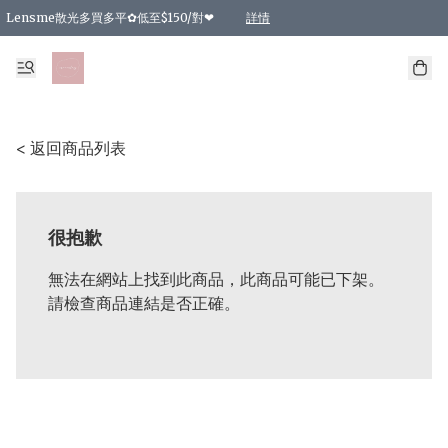
Lensme散光多買多平✿低至$150/對❤
詳情
台灣Karacon⁩✧日拋 特價清貨❁⃘
日本韓國多款日/月拋現貨☼ 特價❤︎數量有限 售完即止
🇰🇷韓國多款月拋現貨 特價兩對$99✿數量有限 售完即止♫
精選商品，任選買2件或以上9 折；買4件或以上85 折；買6件或以上8 折
精選商品，任選買2件HKD 140.00；買4件HKD 260.00
精選商品，任選買2件HKD 190.00；買4件HKD 360.00
精選商品，任選買2件HKD 110.00；買4件HKD 180.00
精選商品，任選買2件HKD 170.00；買4件HKD 320.00
精選商品，任選買2件或以上減HKD 148.00
精選商品，任選買2件或以上減HKD 148.00
精選商品，任選買2件或以上95 折；買4件或以上9 折；買6件或以上85 折；買8件
精選商品，任選買12件或以上87 折
精選商品，任選買2件或以上減HKD 16.00；買4件或以上減HKD 32.00；買6件或以
精選商品，任選買2件或以上95 折；買4件或以上9 折；買8件或以上85 折；買12件
購物滿 HKD 800.00即享免運費優惠！（適用於 特定的送貨方式 )
詳情
詳情
詳情
詳情
詳情
詳情
詳情
詳情
詳情
詳情
詳情
< 返回商品列表
很抱歉
無法在網站上找到此商品，此商品可能已下架。
請檢查商品連結是否正確。